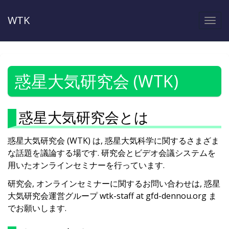
WTK
Togg
navi
惑星大気研究会 (WTK)
惑星大気研究会とは
惑星大気研究会 (WTK) は, 惑星大気科学に関するさまざま
な話題を議論する場です. 研究会とビデオ会議システムを
用いたオンラインセミナーを行っています.
研究会, オンラインセミナーに関するお問い合わせは, 惑星
大気研究会運営グループ wtk-staff at gfd-dennou.org ま
でお願いします.