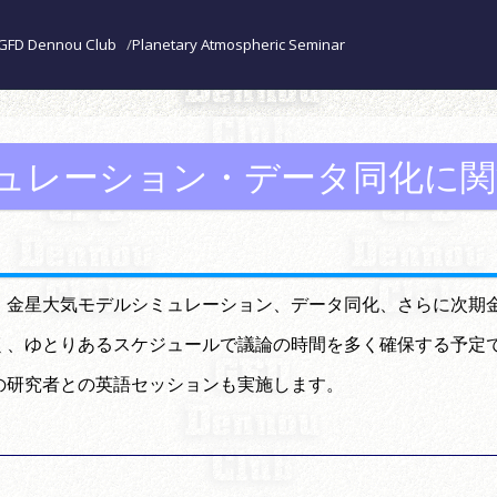
GFD Dennou Club
Planetary Atmospheric Seminar
ュレーション・データ同化に関
、金星大気モデルシミュレーション、データ同化、さらに次期
く、ゆとりあるスケジュールで議論の時間を多く確保する予定
の研究者との英語セッションも実施します。