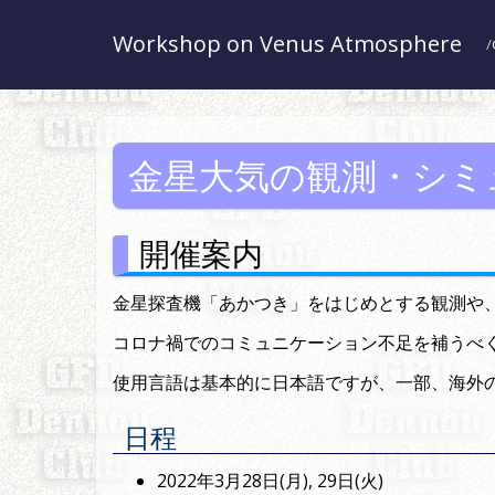
Workshop on Venus Atmosphere
金星大気の観測・シミ
開催案内
金星探査機「あかつき」をはじめとする観測や
コロナ禍でのコミュニケーション不足を補うべ
使用言語は基本的に日本語ですが、一部、海外
日程
2022年3月28日(月), 29日(火)