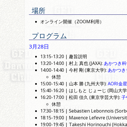
場所
オンライン開催（ZOOM利用）
プログラム
3月28日
13:15-13:20 | 趣旨説明
13:20-14:00 | 村上 真也 (JAXA):
あかつき科
14:00-14:40 | 今村 剛 (東京大学):
あかつき
休憩
15:00-15:40 | 山本 勝 (九州大学):
AORI
15:40-16:20 | はしもと じょーじ (岡山大学
16:20-17:00 | 松田 佳久 (東京学芸大学):
子
休憩
17:30-18:15 | Sebastien Lebonnois (Sorb
18:15-19:00 | Maxence Lefevre (Universit
19:00-19:45 | Takeshi Horinouchi (Hokka