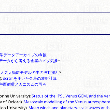
学データアーカイブの今後
データから考える金星のメソ気象
*
金星大気大循環モデルの中の波動擾乱
*
):
dcrtmを用いた金星の放射計算
午面循環メカニズムの再考
onne University):
Status of the IPSL Venus GCM, and the Ve
y of Oxford):
Mesoscale modelling of the Venus atmospher
ido University):
Mean winds and planetary-scale waves at th