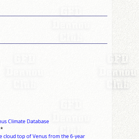
nus Climate Database
e
*
e cloud top of Venus from the 6-year