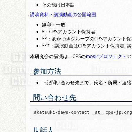
その他は日本語
講演資料・講演動画の公開範囲
無印：一般
*：CPSアカウント保持者
**：あかつきグループのCPSアカウント保
***：講演動画はCPSアカウント保持者,
本研究会の講演は、CPSの
mosirプロジェクト
の
参加方法
下記問い合わせ先まで、氏名・所属・連絡
問い合わせ先
akatsuki-daws-contact _at_ cps-jp.org
世話人