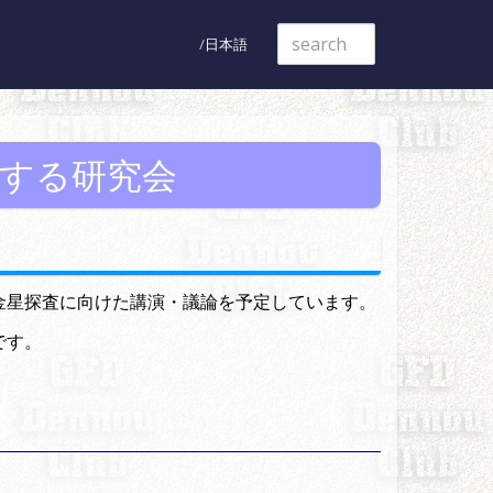
日本語
する研究会
金星探査に向けた講演・議論を予定しています。
です。